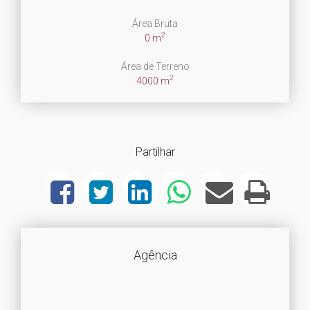
Área Bruta
2
0 m
Área de Terreno
2
4000 m
Partilhar
Agência