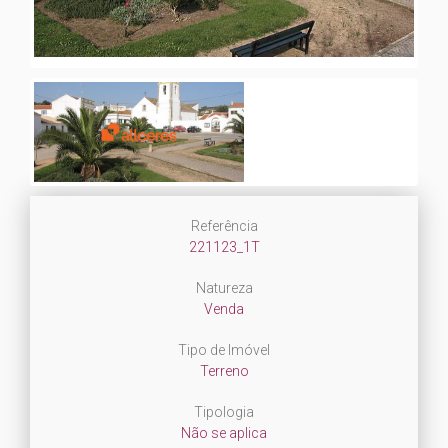
Referência
221123_1T
Natureza
Venda
Tipo de Imóvel
Terreno
Tipologia
Não se aplica