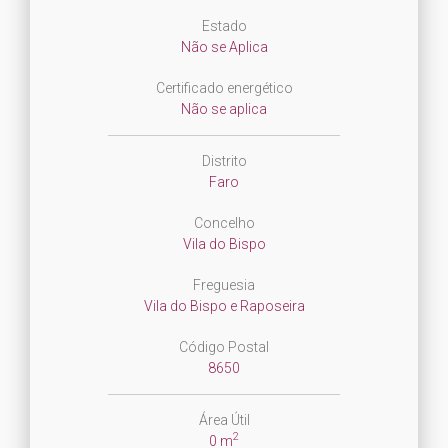
Estado
Não se Aplica
Certificado energético
Não se aplica
Distrito
Faro
Concelho
Vila do Bispo
Freguesia
Vila do Bispo e Raposeira
Código Postal
8650
Área Útil
2
0 m