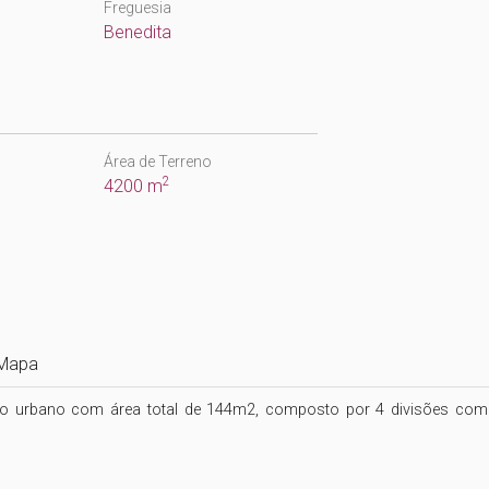
Freguesia
Benedita
Área de Terreno
2
4200 m
Mapa
io urbano com área total de 144m2, composto por 4 divisões com 64