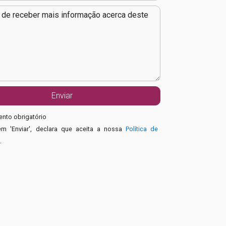
nto obrigatório
em 'Enviar', declara que aceita a nossa
Política de
e
.