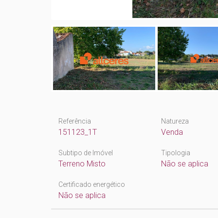
Referência
Natureza
151123_1T
Venda
Subtipo de Imóvel
Tipologia
Terreno Misto
Não se aplica
Certificado energético
Não se aplica