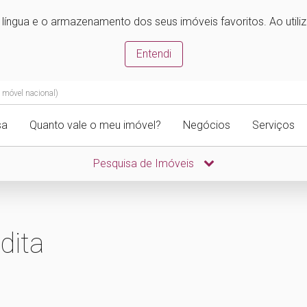
e língua e o armazenamento dos seus imóveis favoritos. Ao utili
Entendi
 móvel nacional)
sa
Quanto vale o meu imóvel?
Negócios
Serviços
Pesquisa de Imóveis
dita