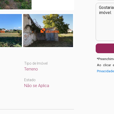
*
Preenchime
Tipo de Imóvel
Ao clicar 
Terreno
Privacidad
Estado
Não se Aplica