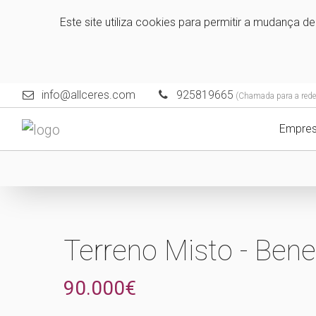
Este site utiliza cookies para permitir a mudança d
info@allceres.com
925819665
(Chamada para a rede
Empre
Terreno Misto - Bene
90.000€