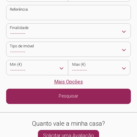
Referência
Finalidade
Tipo de Imóvel
Min (€)
Max (€)
Mais Opções
Pesquisar
Quanto vale a minha casa?
Solicitar uma Avaliação