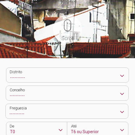
Scroll
Distrito
Concelho
Freguesia
De
Até